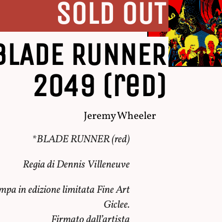
SOLD OUT
BLADE RUNNER
2049 (red)
Jeremy Wheeler
*BLADE RUNNER (red)
Regia di Dennis Villeneuve
mpa in edizione limitata Fine Art
Giclee.
Firmato dall’artista