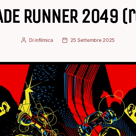
ADE RUNNER 2049 (r
Di
infilmica
25 Settembre 2025