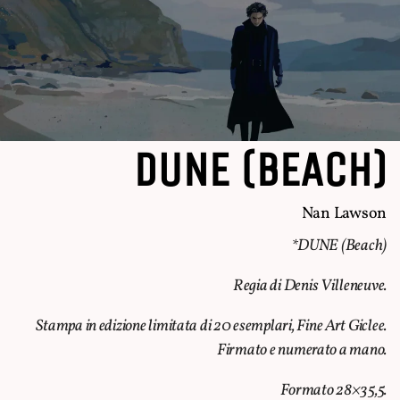
DUNE (BEACH)
Nan Lawson
*DUNE (Beach)
Regia di Denis Villeneuve.
Stampa in edizione limitata di 20 esemplari, Fine Art Giclee.
Firmato e numerato a mano.
Formato 28×35,5.