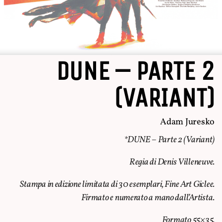
DUNE – PARTE 2
(VARIANT)
Adam Juresko
*DUNE – Parte 2 (Variant)
Regia di Denis Villeneuve.
Stampa in edizione limitata di 30 esemplari, Fine Art Giclee.
Firmato e numerato a mano dall’Artista.
Formato 55×35.