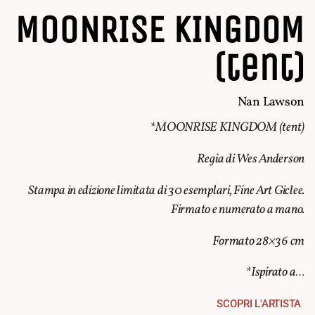
MOONRISE KINGDOM
(tent)
Nan Lawson
*MOONRISE KINGDOM (tent)
Regia di Wes Anderson
Stampa in edizione limitata di 30 esemplari, Fine Art Giclee.
Firmato e numerato a mano.
Formato 28×36 cm
*Ispirato a…
SCOPRI L'ARTISTA