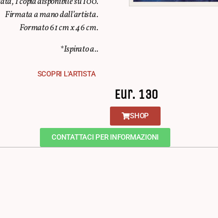
ata, 1 copia disponibile su 100.
Firmata a mano dall’artista.
Formato 61 cm x 46 cm.
*Ispirato a..
SCOPRI L'ARTISTA
Eur. 130
SHOP
CONTATTACI PER INFORMAZIONI