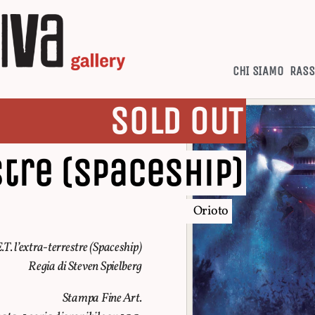
CHI SIAMO
RASS
SOLD OUT
stre (Spaceship)
Orioto
.T. l’extra-terrestre (Spaceship)
Regia di Steven Spielberg
Stampa Fine Art.