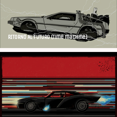
RITORNO AL FUTURO (Time machine)