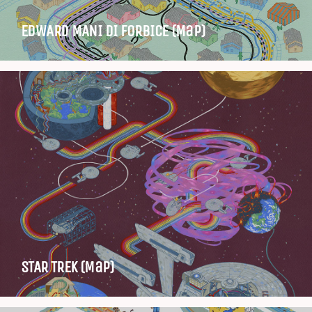
EDWARD MANI DI FORBICE (Map)
STAR TREK (Map)