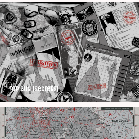
TOP GUN (Secrets)