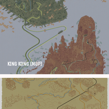
KING KONG (Map)