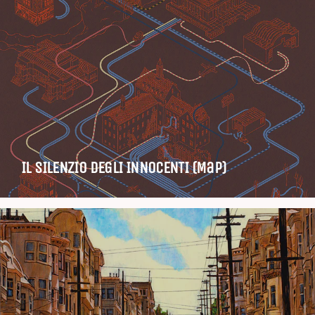
IL SILENZIO DEGLI INNOCENTI (Map)