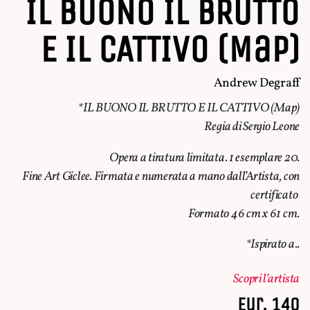
IL BUONO IL BRUTTO
E IL CATTIVO (Map)
Andrew Degraff
*IL BUONO IL BRUTTO E IL CATTIVO (Map)
Regia di Sergio Leone
Opera a tiratura limitata. 1 esemplare 20.
Fine Art Giclee. Firmata e numerata a mano dall’Artista, con
certificato
Formato 46 cm x 61 cm.
*Ispirato a..
Scopri l’artista
Eur. 140