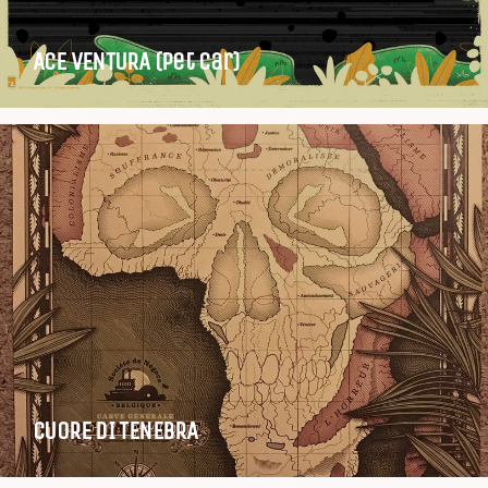
ACE VENTURA (pet car)
CUORE DI TENEBRA