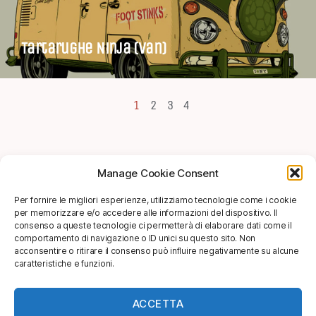
Tartarughe Ninja (Van)
1
2
3
4
Manage Cookie Consent
SHOP
Per fornire le migliori esperienze, utilizziamo tecnologie come i cookie
per memorizzare e/o accedere alle informazioni del dispositivo. Il
info@soggettivagallery.com
consenso a queste tecnologie ci permetterà di elaborare dati come il
comportamento di navigazione o ID unici su questo sito. Non
acconsentire o ritirare il consenso può influire negativamente su alcune
caratteristiche e funzioni.
[mailpoet_form id="3"]
ACCETTA