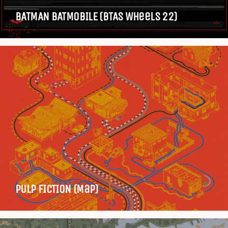
BATMAN BATMOBILE (BTAS Wheels 22)
PULP FICTION (Map)