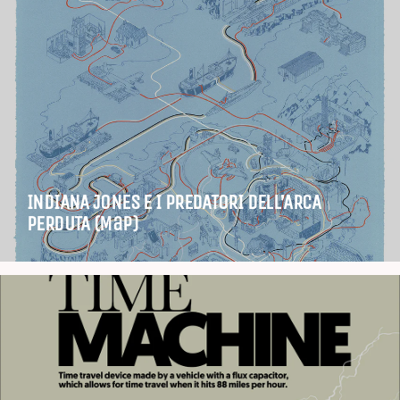
INDIANA JONES E I PREDATORI DELL’ARCA
PERDUTA (Map)