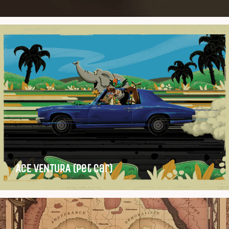
ACE VENTURA (pet car)