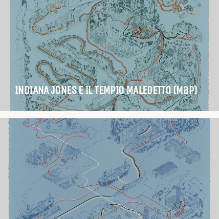
INDIANA JONES E IL TEMPIO MALEDETTO (Map)