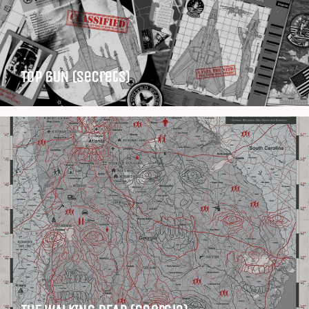
TOP GUN (Secrets)