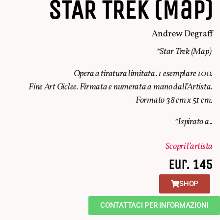
STAR TREK (Map)
Andrew Degraff
*Star Trek (Map)
Opera a tiratura limitata. 1 esemplare 100.
Fine Art Giclee. Firmata e numerata a mano dall’Artista.
Formato 38 cm x 51 cm.
*Ispirato a..
Scopri l’artista
Eur. 145
SHOP
CONTATTACI PER INFORMAZIONI