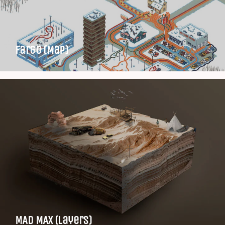
Fargo (Map)
MAD MAX (layers)