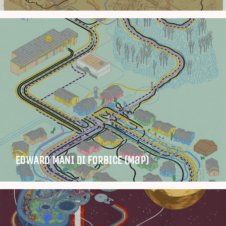
EDWARD MANI DI FORBICE (Map)