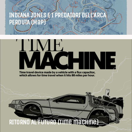
INDIANA JONES E I PREDATORI DELL’ARCA
PERDUTA (Map)
RITORNO AL FUTURO (Time machine)