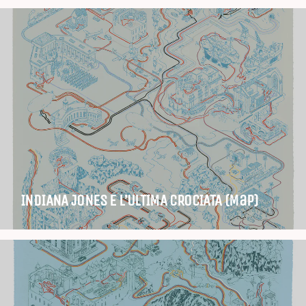
INDIANA JONES E L’ULTIMA CROCIATA (Map)