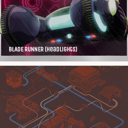
BLADE RUNNER (Headlights)