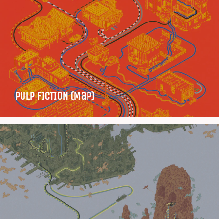
PULP FICTION (Map)