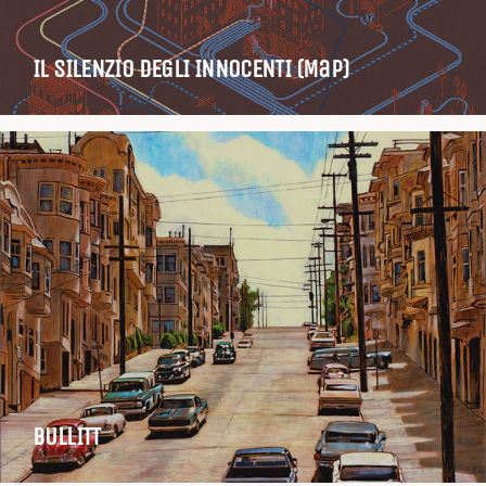
IL SILENZIO DEGLI INNOCENTI (Map)
BULLITT