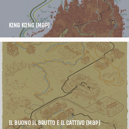
KING KONG (Map)
IL BUONO IL BRUTTO E IL CATTIVO (Map)