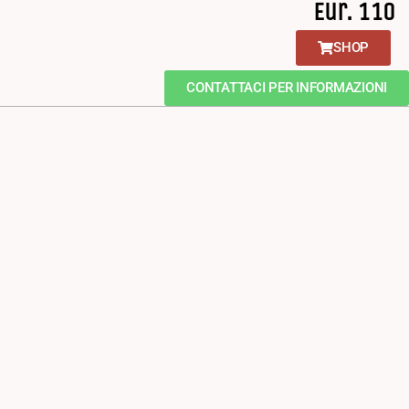
Eur. 110
SHOP
CONTATTACI PER INFORMAZIONI