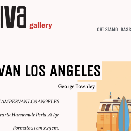
CHI SIAMO
RASS
VAN LOS ANGELES
George Townley
CAMPERVAN LOS ANGELES
u carta Hannemule Perla 285gr
Formato 21 cm x 25 cm.