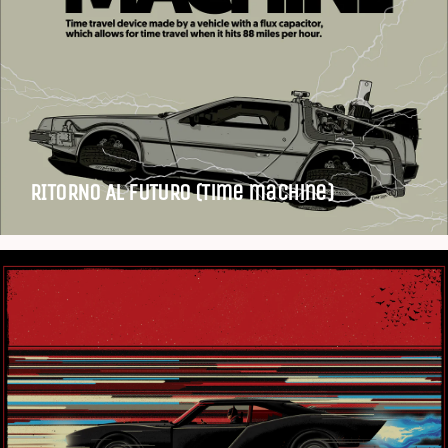
RITORNO AL FUTURO (Time machine)