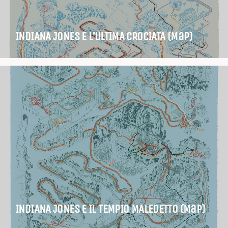
INDIANA JONES E L’ULTIMA CROCIATA (Map)
INDIANA JONES E IL TEMPIO MALEDETTO (Map)