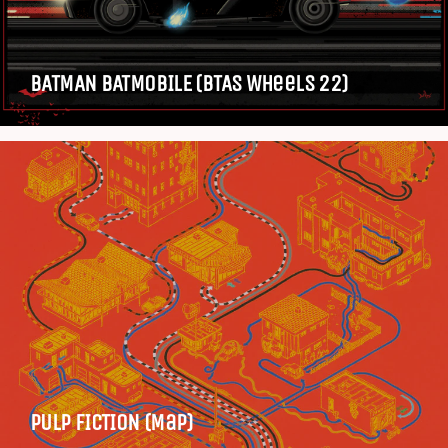
BATMAN BATMOBILE (BTAS Wheels 22)
PULP FICTION (Map)