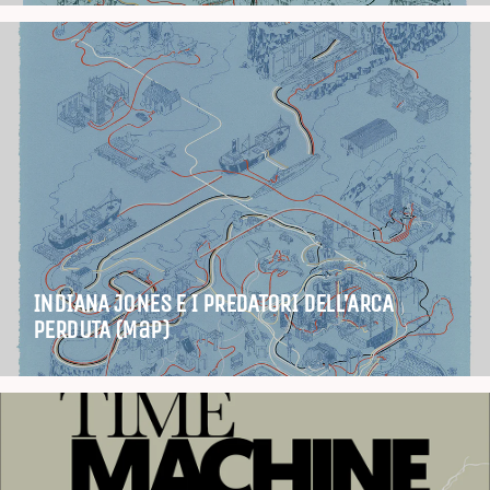
INDIANA JONES E I PREDATORI DELL’ARCA
PERDUTA (Map)