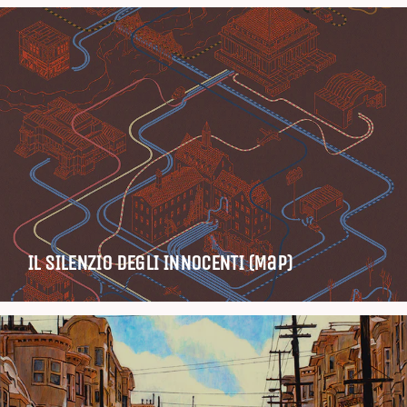
IL SILENZIO DEGLI INNOCENTI (Map)