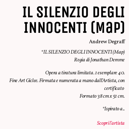
IL SILENZIO DEGLI
INNOCENTI (Map)
Andrew Degraff
*IL SILENZIO DEGLI INNOCENTI (Map)
Regia di Jonathan Demme
Opera a tiratura limitata. 1 esemplare 40.
Fine Art Giclee. Firmata e numerata a mano dall’Artista, con
certificato
Formato 38 cm x 51 cm.
*Ispirato a..
Scopri l’artista