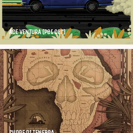
ACE VENTURA (pet car)
CUORE DI TENEBRA