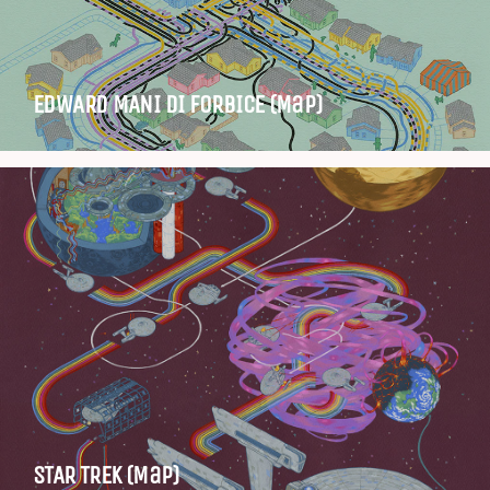
EDWARD MANI DI FORBICE (Map)
STAR TREK (Map)