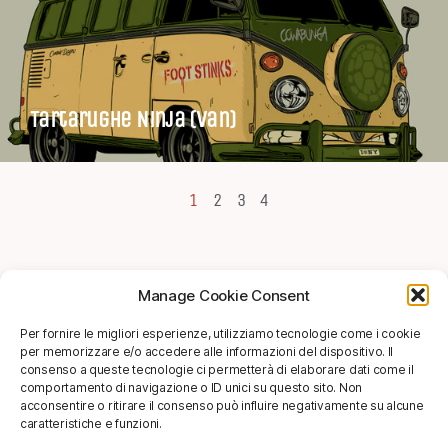
Tartarughe Ninja (Van)
1
2
3
4
Manage Cookie Consent
SHOP
Per fornire le migliori esperienze, utilizziamo tecnologie come i cookie
per memorizzare e/o accedere alle informazioni del dispositivo. Il
info@soggettivagallery.com
consenso a queste tecnologie ci permetterà di elaborare dati come il
comportamento di navigazione o ID unici su questo sito. Non
acconsentire o ritirare il consenso può influire negativamente su alcune
caratteristiche e funzioni.