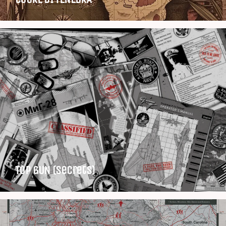
TOP GUN (Secrets)