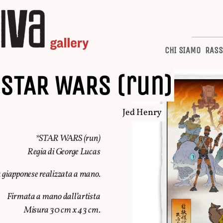
CHI SIAMO
RASS
STAR WARS (run)
Jed Henry
*STAR WARS (run)
Regia di George Lucas
 giapponese realizzata a mano.
Firmata a mano dall’artista
Misura 30 cm x 43 cm.