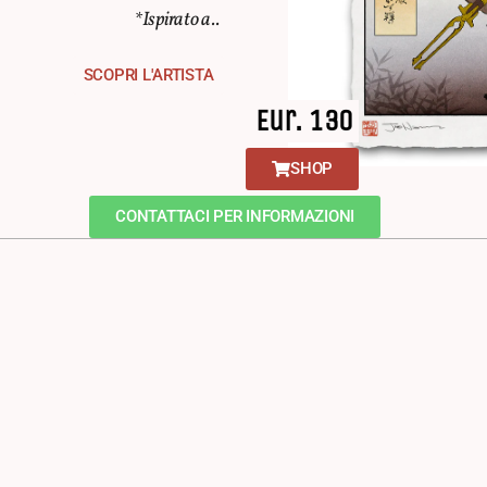
*Ispirato a..
SCOPRI L'ARTISTA
Eur. 130
SHOP
CONTATTACI PER INFORMAZIONI