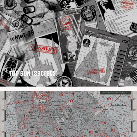
TOP GUN (Secrets)