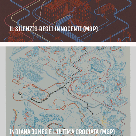
IL SILENZIO DEGLI INNOCENTI (Map)
INDIANA JONES E L’ULTIMA CROCIATA (Map)