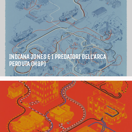
INDIANA JONES E I PREDATORI DELL’ARCA
PERDUTA (Map)