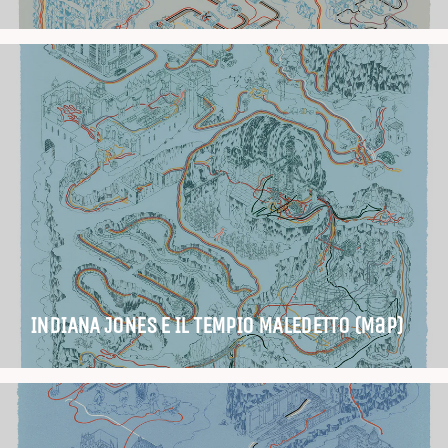
INDIANA JONES E IL TEMPIO MALEDETTO (Map)