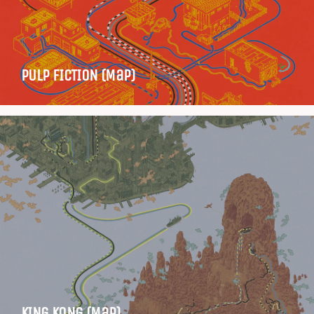
PULP FICTION (Map)
KING KONG (Map)