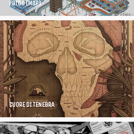
Fargo (Map)
CUORE DI TENEBRA