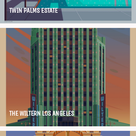
TWIN PALMS ESTATE
THE WILTERN LOS ANGELES