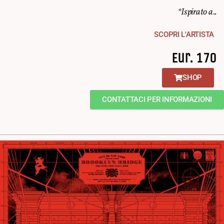
*Ispirato a..
SCOPRI L'ARTISTA
Eur. 170
SHOP
CONTATTACI PER INFORMAZIONI