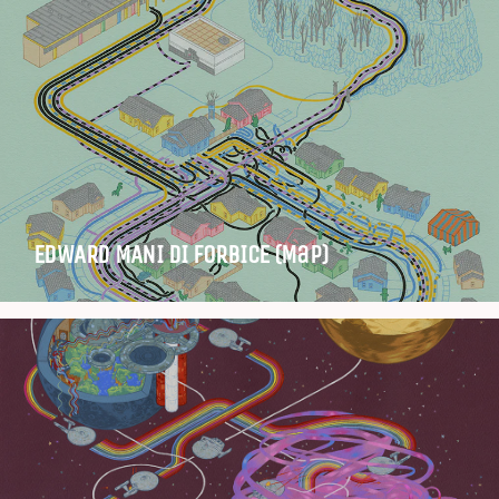
EDWARD MANI DI FORBICE (Map)