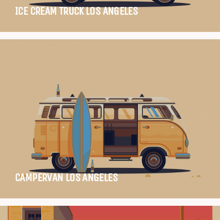
ICE CREAM TRUCK LOS ANGELES
CAMPERVAN LOS ANGELES