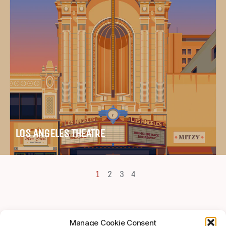
LOS ANGELES THEATRE
1
2
3
4
Manage Cookie Consent