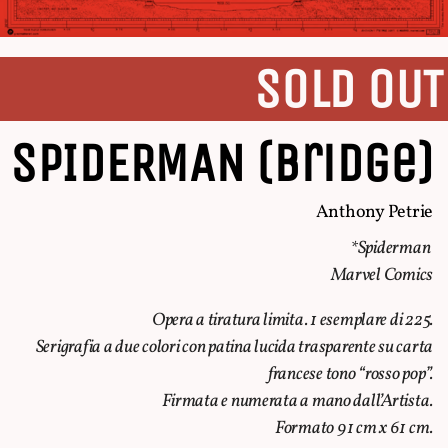
SOLD OUT
SPIDERMAN (Bridge)
Anthony Petrie
*Spiderman
Marvel Comics
Opera a tiratura limita. 1 esemplare di 225.
Serigrafia a due colori con patina lucida trasparente su carta
francese tono “rosso pop”.
Firmata e numerata a mano dall’Artista.
Formato 91 cm x 61 cm.