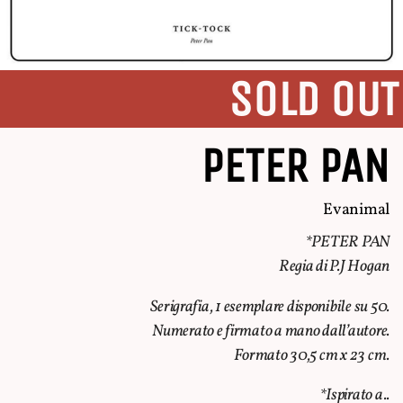
SOLD OUT
PETER PAN
Evanimal
*PETER PAN
Regia di P.J Hogan
Serigrafia, 1 esemplare disponibile su 50.
Numerato e firmato a mano dall’autore.
Formato 30,5 cm x 23 cm.
*Ispirato a..