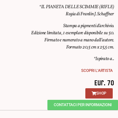
*IL PIANETA DELLE SCIMMIE (RIFLE)
Regia di Franlin J. Schaffner
Stampa a pigmenti d’archivio.
Edizione limitata, 1 esemplare disponibile su 50.
Firmato e numerato a mano dall’autore.
Formato 20,5 cm x 25,5 cm.
*Ispirato a..
SCOPRI L'ARTISTA
Eur. 70
SHOP
CONTATTACI PER INFORMAZIONI