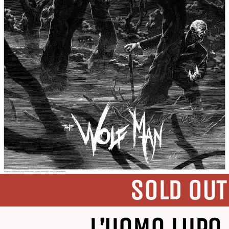
SOLD OUT
L’UOMO LUPO