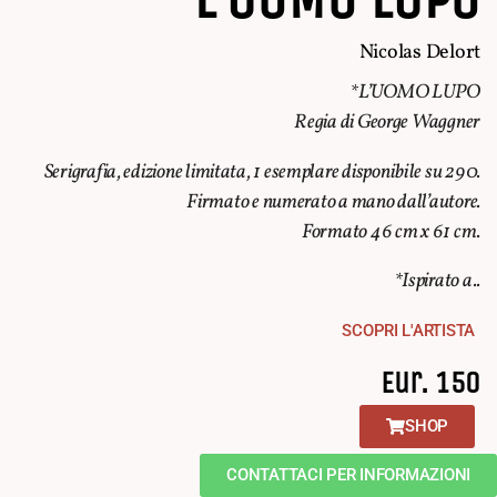
Nicolas Delort
*L’UOMO LUPO
Regia di George Waggner
Serigrafia, edizione limitata, 1 esemplare disponibile su 290.
Firmato e numerato a mano dall’autore.
Formato 46 cm x 61 cm.
*Ispirato a..
SCOPRI L'ARTISTA
Eur. 150
SHOP
CONTATTACI PER INFORMAZIONI