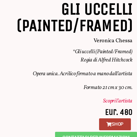
GLI UCCELLI
(PAINTED/FRAMED)
Veronica Chessa
*Gli uccelli (Painted/Framed)
Regia di Alfred Hitchcock
Opera unica. Acrilico firmato a mano dall’artista
Formato 21 cm x 30 cm.
Scopri l’artista
Eur. 480
SHOP