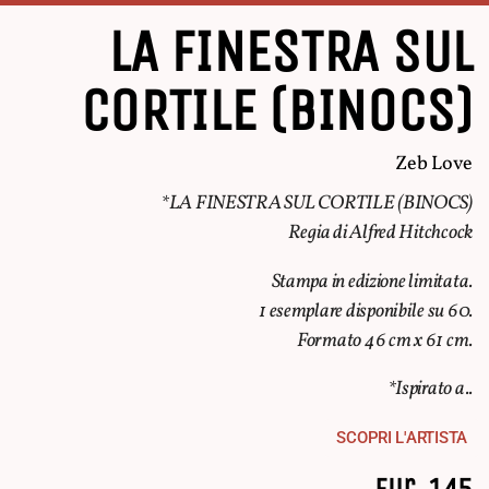
LA FINESTRA SUL
CORTILE (BINOCS)
Zeb Love
*LA FINESTRA SUL CORTILE (BINOCS)
Regia di Alfred Hitchcock
Stampa in edizione limitata.
1 esemplare disponibile su 60.
Formato 46 cm x 61 cm.
*Ispirato a..
SCOPRI L'ARTISTA
Eur. 145