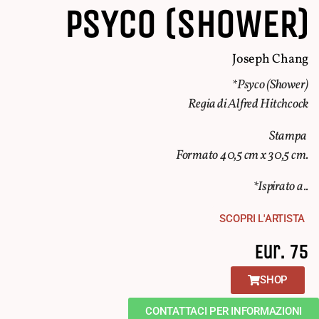
PSYCO (SHOWER)
Joseph Chang
*Psyco (Shower)
Regia di Alfred Hitchcock
Stampa
Formato 40,5 cm x 30,5 cm.
*Ispirato a..
SCOPRI L'ARTISTA
Eur. 75
SHOP
CONTATTACI PER INFORMAZIONI