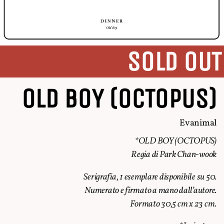
SOLD OUT
OLD BOY (OCTOPUS)
Evanimal
*OLD BOY (OCTOPUS)
Regia di Park Chan-wook
Serigrafia, 1 esemplare disponibile su 50.
Numerato e firmato a mano dall’autore.
Formato 30,5 cm x 23 cm.