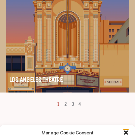
LOS ANGELES THEATRE
1
2
3
4
Manage Cookie Consent