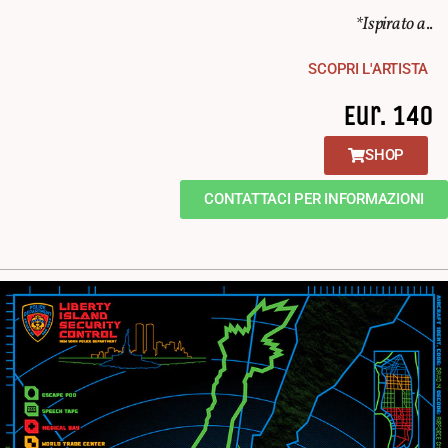
*Ispirato a..
SCOPRI L'ARTISTA
Eur. 140
SHOP
CONTATTACI PER INFORMAZIONI