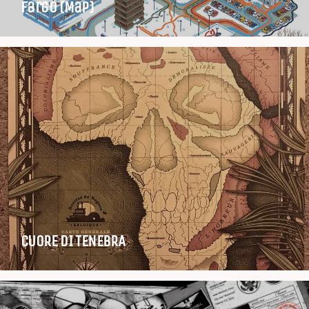
Fargo (Map)
CUORE DI TENEBRA