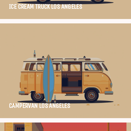
ICE CREAM TRUCK LOS ANGELES
CAMPERVAN LOS ANGELES