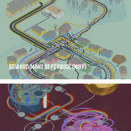
EDWARD MANI DI FORBICE (Map)