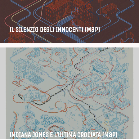
IL SILENZIO DEGLI INNOCENTI (Map)
INDIANA JONES E L’ULTIMA CROCIATA (Map)