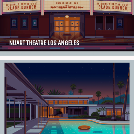
NUART THEATRE LOS ANGELES