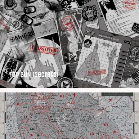
TOP GUN (Secrets)