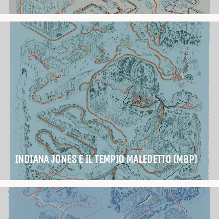
INDIANA JONES E IL TEMPIO MALEDETTO (Map)