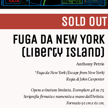
SOLD OUT
FUGA DA NEW YORK
(Liberty Island)
Anthony Petrie
*Fuga da New York (
Escape from New York
)
Regia di John Carpenter
Opera a tiratura limitata. Esemplare 48 su 75.
Serigrafia firmata e numerata a mano dall’Artista.
Formato 91 cm x 61 cm.