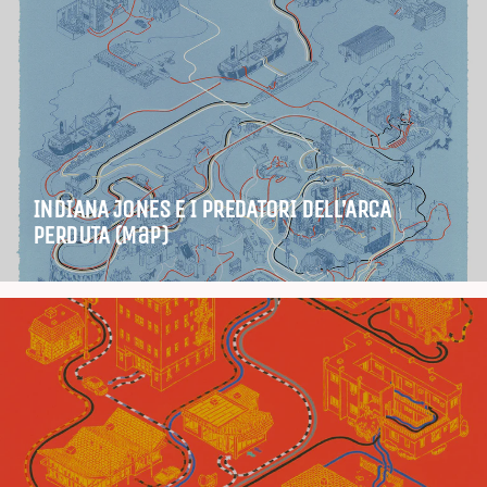
INDIANA JONES E I PREDATORI DELL’ARCA
PERDUTA (Map)