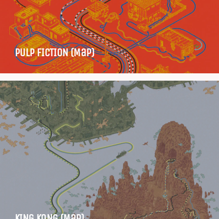
PULP FICTION (Map)
KING KONG (Map)