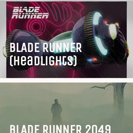
BLADE RUNNER
(Headlights)
BLADE RUNNER 2049