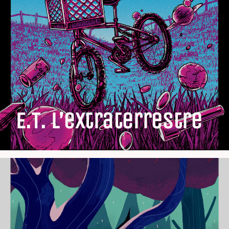
E.T. L’extraterrestre