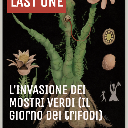
LAST ONE
L’INVASIONE DEI
MOSTRI VERDI (Il
giorno dei trifodi)