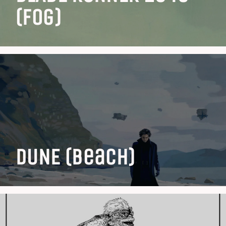
(fog)
DUNE (Beach)