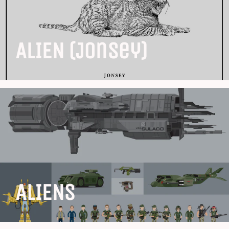
ALIEN (Jonsey)
ALIENS