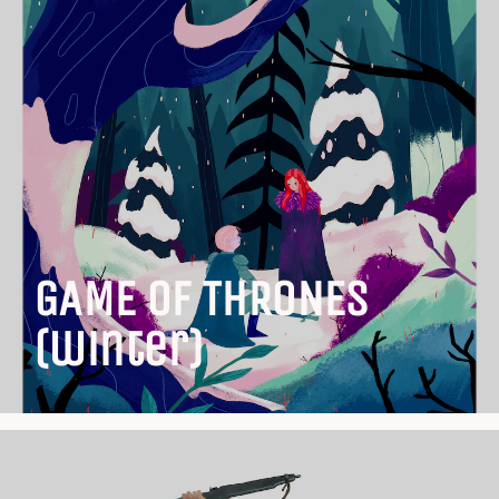
GAME OF THRONES
(winter)