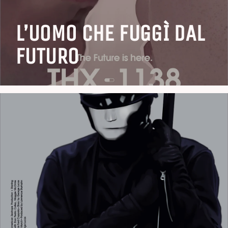
L’UOMO CHE FUGGÌ DAL
FUTURO