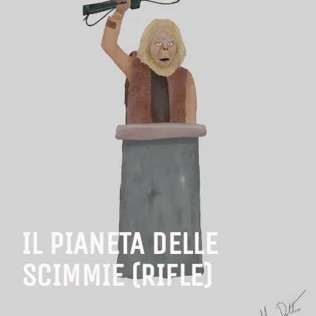
IL PIANETA DELLE
SCIMMIE (RIFLE)