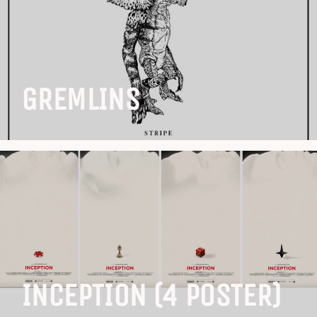
GREMLINS
INCEPTION (4 POSTER)