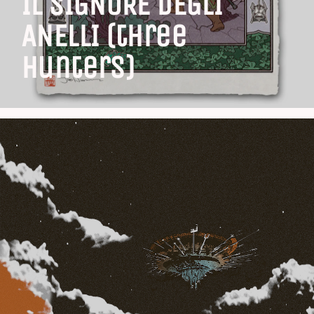
IL SIGNORE DEGLI
ANELLI (three
hunters)