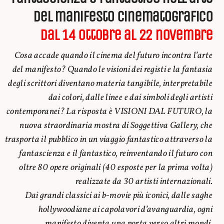
del manifesto cinematografico
dal 14 ottobre al 22 novembre
Cosa accade quando il cinema del futuro incontra l’arte
del manifesto? Quando le visioni dei registi e la fantasia
degli scrittori diventano materia tangibile, interpretabile
dai colori, dalle linee e dai simboli degli artisti
contemporanei? La risposta è VISIONI DAL FUTURO, la
nuova straordinaria mostra di Soggettiva Gallery, che
trasporta il pubblico in un viaggio fantastico attraverso la
fantascienza e il fantastico, reinventando il futuro con
oltre 80 opere originali (40 esposte per la prima volta)
realizzate da 30 artisti internazionali.
Dai grandi classici ai b-movie più iconici, dalle saghe
hollywoodiane ai capolavori d’avanguardia, ogni
manifesto diventa una porta verso altri mondi.