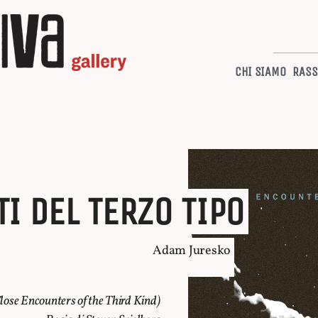
CHI SIAMO
RASS
I DEL TERZO TIPO
Adam Juresko
lose Encounters of the Third Kind
)