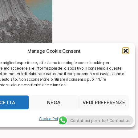
Manage Cookie Consent
le migliori esperienze, utilizziamo tecnologie come i cookie per
 e/o accedere alle informazioni del dispositivo. Il consenso a queste
ci permetterà di elaborare dati come il comportamento di navigazione o
questo sito. Non acconsentire o ritirare il consenso può influire
e su alcune caratteristiche e funzioni.
CETTA
NEGA
VEDI PREFERENZE
Cookie Policy
Contattaci per info / Contact us