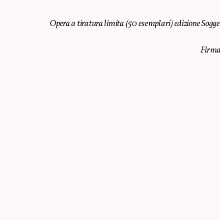
Opera a tiratura limita (50 esemplari) edizione Sogge
Firma