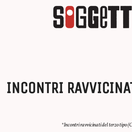
INCONTRI RAVVICINAT
*Incontri ravvicinati del terzo tipo (
C