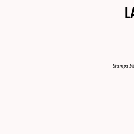
L
Stampa Fin