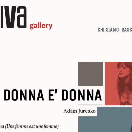
CHI SIAMO
RASS
 DONNA E’ DONNA
Adam Juresko
na (
Une femme est une femme
)