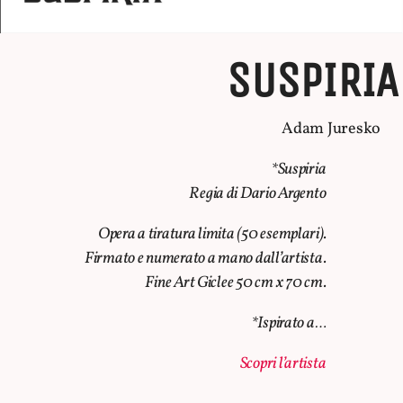
SUSPIRIA
Adam Juresko
*Suspiria
Regia di Dario Argento
Opera a tiratura limita (50 esemplari).
Firmato e numerato a mano dall’artista.
Fine Art Giclee 50 cm x 70 cm.
*Ispirato a…
Scopri l’artista