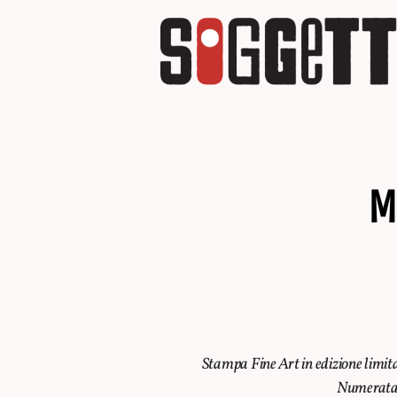
M
Stampa Fine Art in edizione limitat
Numerata 