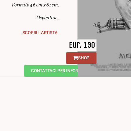
Formato 46 cm x 61 cm.
*Ispirato a..
SCOPRI L'ARTISTA
Eur. 130
SHOP
CONTATTACI PER INFORMAZIONI