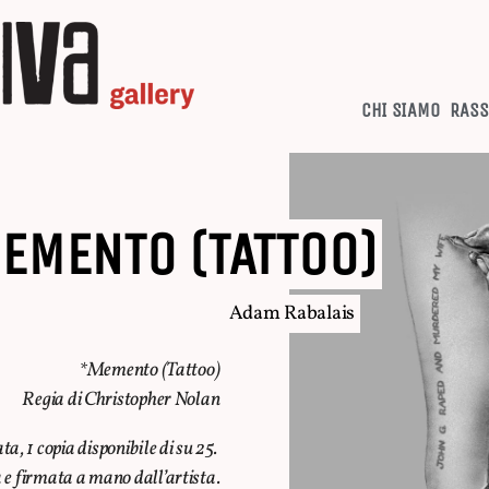
CHI SIAMO
RASS
EMENTO (TATTOO)
Adam Rabalais
*Memento (Tattoo)
Regia di Christopher Nolan
a, 1 copia disponibile di su 25.
e firmata a mano dall’artista.