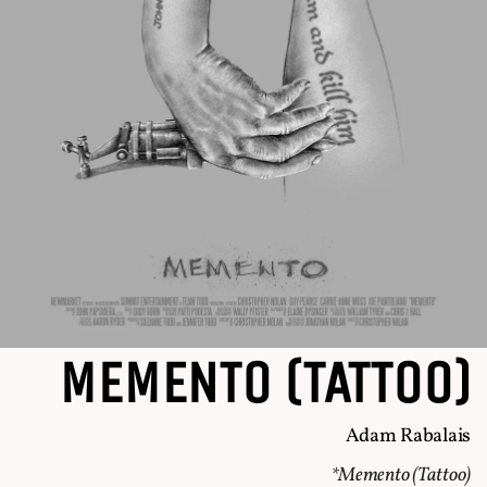
MEMENTO (TATTOO)
Adam Rabalais
*Memento (Tattoo)