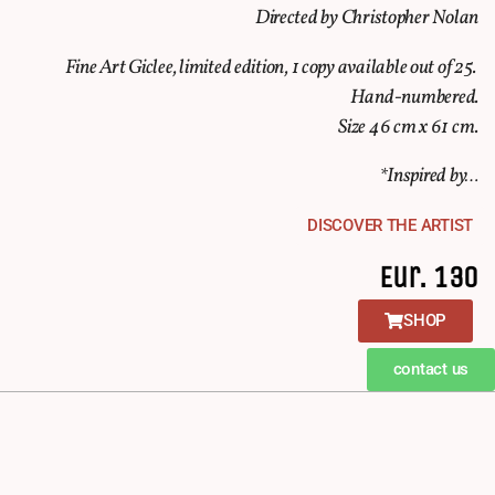
Directed by Christopher Nolan
Fine Art Giclee, limited edition, 1 copy available out of 25.
Hand-numbered.
Size 46 cm x 61 cm.
*Inspired by…
DISCOVER THE ARTIST
Eur. 130
SHOP
contact us