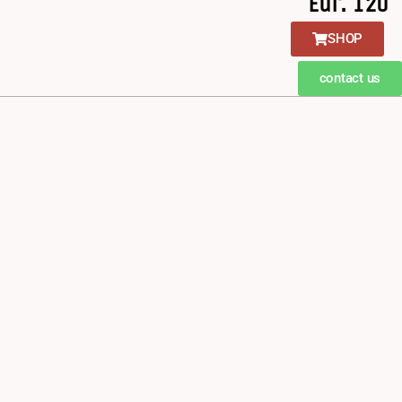
Eur. 120
SHOP
contact us