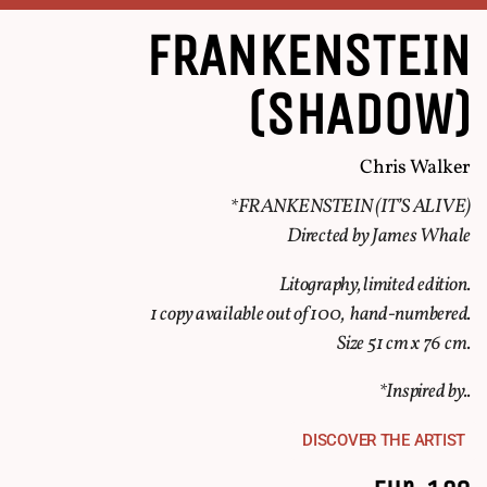
FRANKENSTEIN
(SHADOW)
Chris Walker
*FRANKENSTEIN (IT’S ALIVE)
Directed by James Whale
Litography, limited edition.
1 copy available out of 100, hand-numbered.
Size 51 cm x 76 cm.
*Inspired by..
DISCOVER THE ARTIST