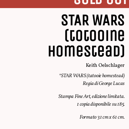
STAR WARS
(totooine
Homestead)
Keith Oelschlager
*STAR WARS (tatooie homestead)
Regia di George Lucas
Stampa Fine Art, edizione limitata.
1 copia disponibile su 185.
Formato 31 cm x 61 cm.