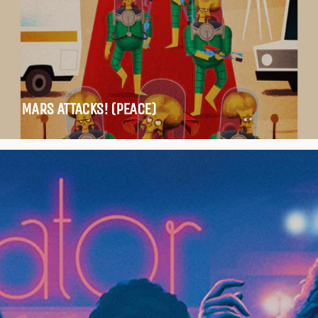
MARS ATTACKS! (PEACE)