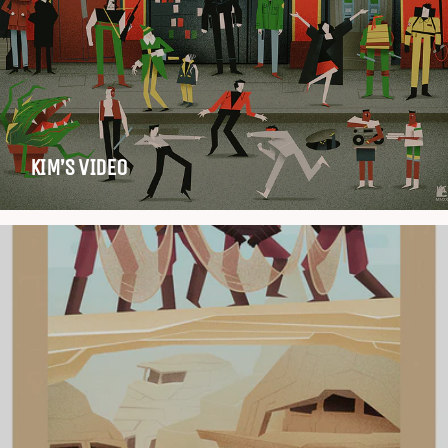
KIM’S VIDEO