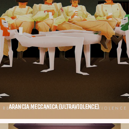
ARANCIA MECCANICA (ULTRAVIOLENCE)