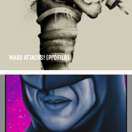
MARS ATTACKS! (Profile)