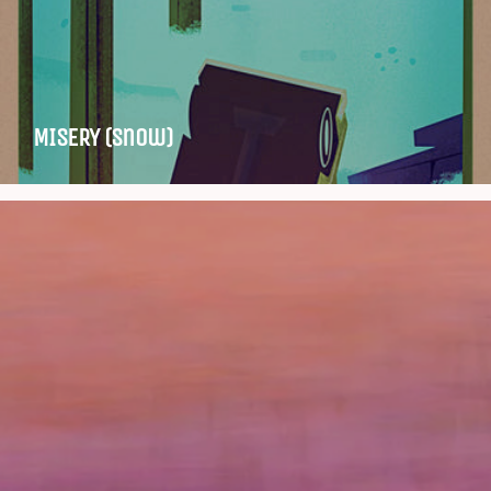
MISERY (snow)