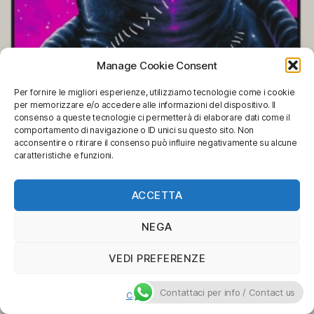
Manage Cookie Consent
Per fornire le migliori esperienze, utilizziamo tecnologie come i cookie
per memorizzare e/o accedere alle informazioni del dispositivo. Il
consenso a queste tecnologie ci permetterà di elaborare dati come il
comportamento di navigazione o ID unici su questo sito. Non
acconsentire o ritirare il consenso può influire negativamente su alcune
caratteristiche e funzioni.
ACCETTA
NEGA
VEDI PREFERENZE
Contattaci per info / Contact us
Cookie Policy
Batman – Il ritorno (Catwoman)