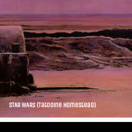
STAR WARS (Tatooine Homestead)