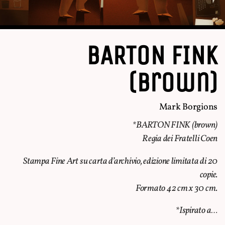
BARTON FINK
(brown)
Mark Borgions
*BARTON FINK (brown)
Regia dei Fratelli Coen
Stampa Fine Art su carta d’archivio, edizione limitata di 20
copie.
Formato 42 cm x 30 cm.
*Ispirato a…