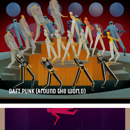
DAFT PUNK (Around the world)