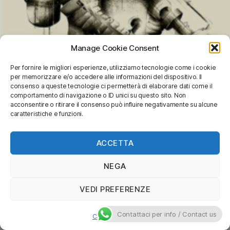
Manage Cookie Consent
Per fornire le migliori esperienze, utilizziamo tecnologie come i cookie
per memorizzare e/o accedere alle informazioni del dispositivo. Il
consenso a queste tecnologie ci permetterà di elaborare dati come il
comportamento di navigazione o ID unici su questo sito. Non
acconsentire o ritirare il consenso può influire negativamente su alcune
caratteristiche e funzioni.
MARS ATTACKS! (Profile)
ACCETTA
NEGA
VEDI PREFERENZE
Contattaci per info / Contact us
Cookie Policy