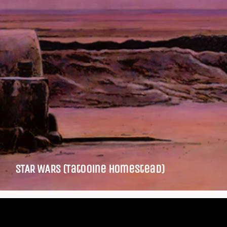
STAR WARS (Tatooine Homestead)