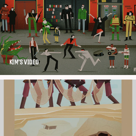
KIM’S VIDEO