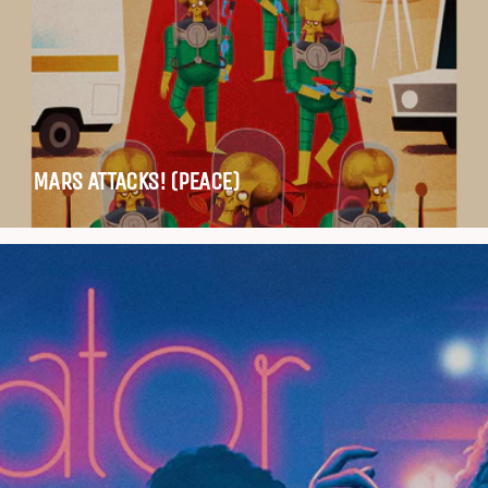
MARS ATTACKS! (PEACE)