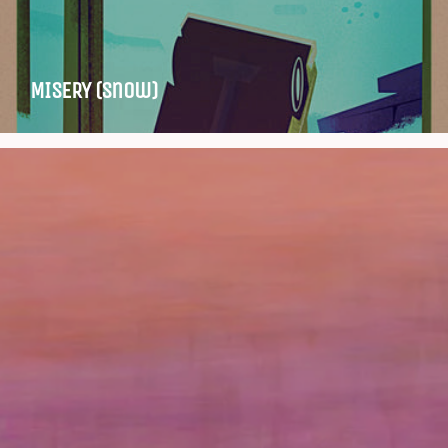
MISERY (snow)