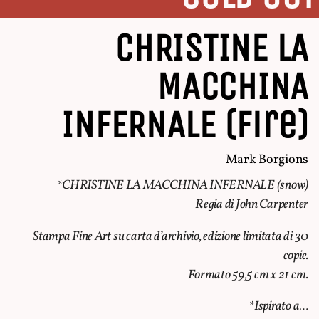
CHRISTINE LA
MACCHINA
INFERNALE (fire)
Mark Borgions
*CHRISTINE LA MACCHINA INFERNALE (snow)
Regia di John Carpenter
Stampa Fine Art su carta d’archivio, edizione limitata di 30
copie.
Formato 59,5 cm x 21 cm.
*Ispirato a…