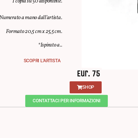
1 copia su 50 disponibile.
Numerato a mano dall’artista.
Formato 20,5 cm x 25,5 cm.
*Ispirato a..
SCOPRI L'ARTISTA
Eur. 75
SHOP
CONTATTACI PER INFORMAZIONI