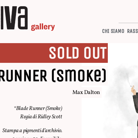
CHI SIAMO
RASS
SOLD OUT
 RUNNER (Smoke)
Max Dalton
*Blade Runner (Smoke)
Regia di Ridley Scott
Stampa a pigmenti d’archivio.