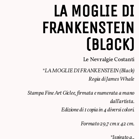
LA MOGLIE DI
FRANKENSTEIN
(Black)
Le Nevralgie Costanti
*LA MOGLIE DI FRANKENSTEIN (Black)
Regia di James Whale
Stampa Fine Art Giclee, firmata e numerata a mano
dall’artista.
Edizione di 1 copia in 4 diversi colori.
Formato 29,7 cm x 42 cm.
*Ispirato a..