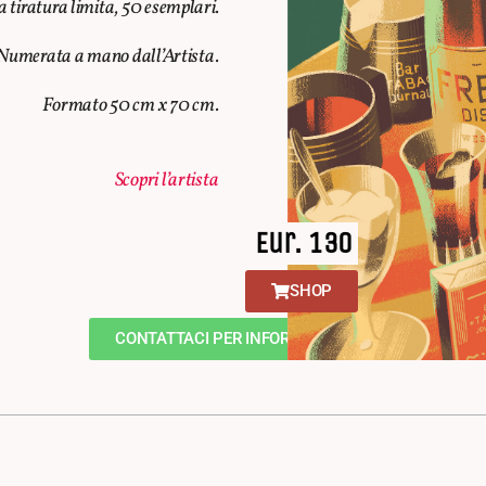
 tiratura limita, 50 esemplari.
. Numerata a mano dall’Artista.
Formato 50 cm x 70 cm.
Scopri l’artista
Eur. 130
SHOP
CONTATTACI PER INFORMAZIONI