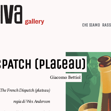
CHI SIAMO
RASS
SPATCH (plateau)
Giacomo Bettiol
The French Dispatch (plateau)
regia di Wes Anderson