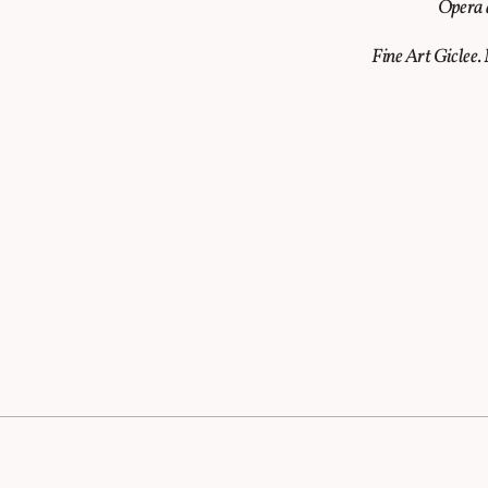
Opera a
Fine Art Giclee