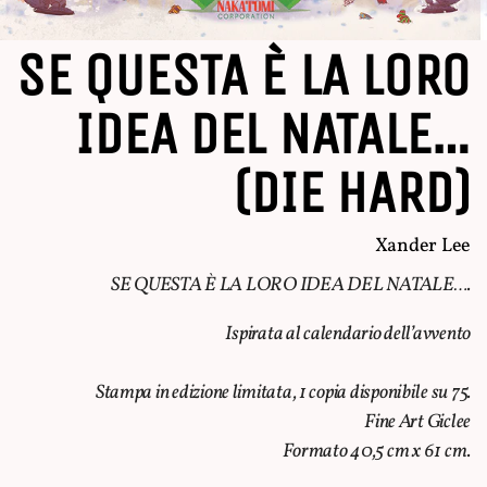
SE QUESTA È LA LORO
IDEA DEL NATALE…
(DIE HARD)
Xander Lee
SE QUESTA È LA LORO IDEA DEL NATALE….
Ispirata al calendario dell’avvento
Stampa in edizione limitata, 1 copia disponibile su 75.
Fine Art Giclee
Formato 40,5 cm x 61 cm.