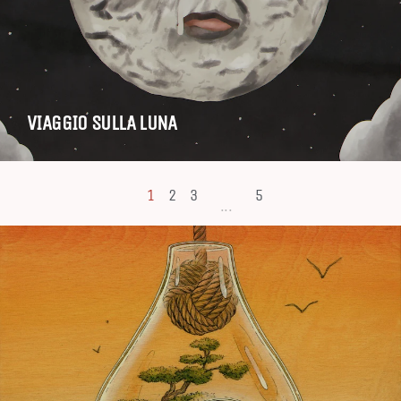
VIAGGIO SULLA LUNA
1
2
3
5
...