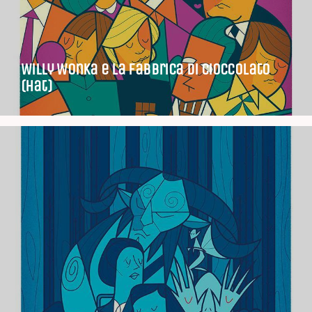
Willy Wonka e la fabbrica di cioccolato
(Hat)