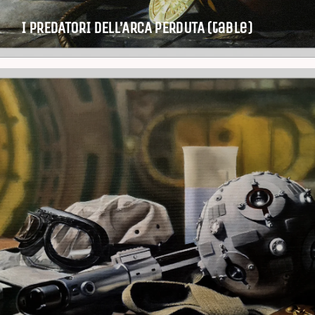
I PREDATORI DELL’ARCA PERDUTA (table)