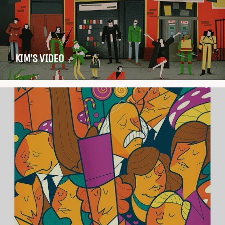
KIM’S VIDEO