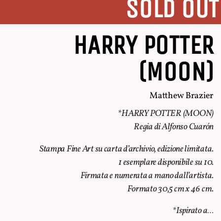
SOLD OUT
HARRY POTTER
(MOON)
Matthew Brazier
*HARRY POTTER (MOON)
Regia di Alfonso Cuarón
Stampa Fine Art su carta d’archivio, edizione limitata.
1 esemplare disponibile su 10.
Firmata e numerata a mano dall’artista.
Formato 30,5 cm x 46 cm.
*Ispirato a…