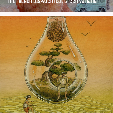
THE FRENCH DISPATCH (cat green variant)