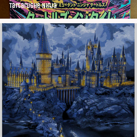
Tartarughe Ninja