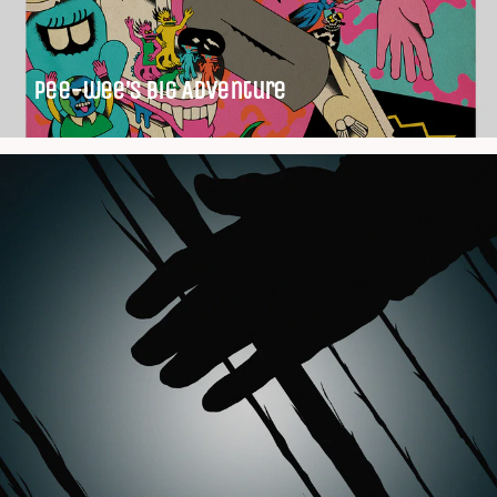
Pee-wee’s Big Adventure