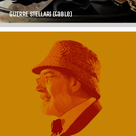
GUERRE STELLARI (table)