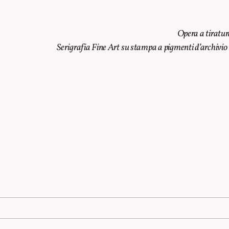
Opera a tiratur
Serigrafia Fine Art su stampa a pigmenti d’archivi