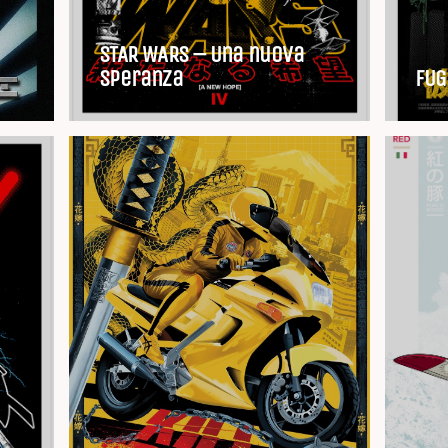
STAR WARS – Una nuova
speranza
FUG