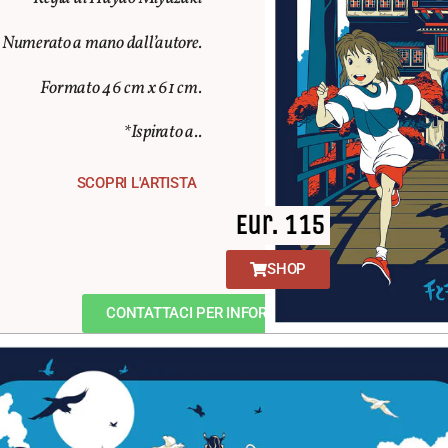
0. Numerato a mano dall’autore.
Formato 46 cm x 61 cm.
*Ispirato a..
SCOPRI L'ARTISTA
Eur. 115
SHOP
CONTATTACI PER INFORMAZIONI