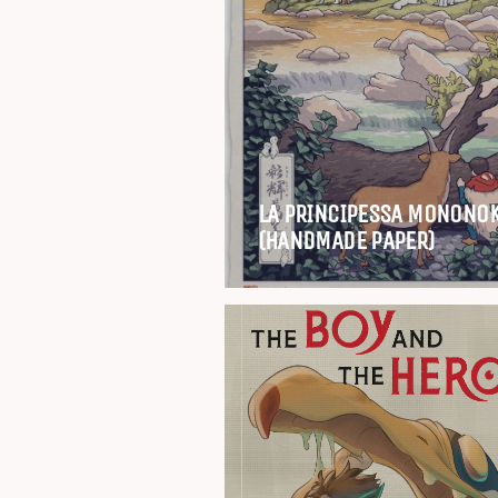
LA PRINCIPESSA MONONO
(HANDMADE PAPER)