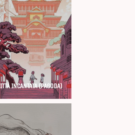
CITTÀ INCANTATA (PAGODA)