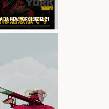
A DA NEW YORK (Statue)