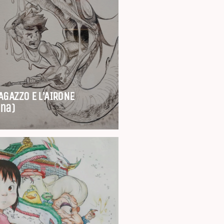
RAGAZZO E L’AIRONE
ina)