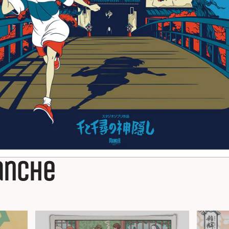
 anche