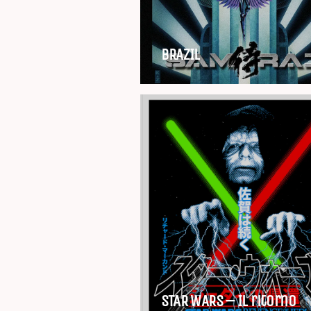
BRAZIL
STAR WARS – Il ritorno