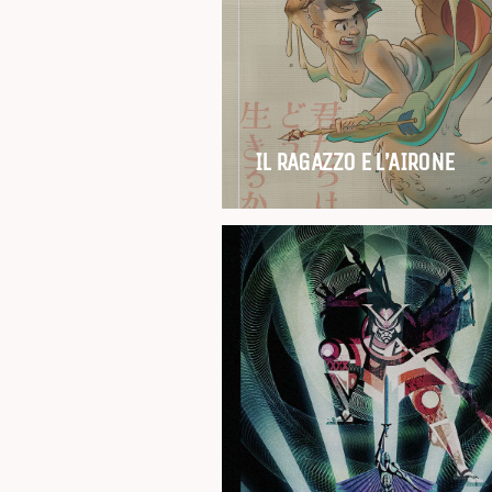
IL RAGAZZO E L’AIRONE