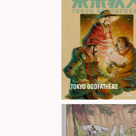
TOKYO GODFATHERS