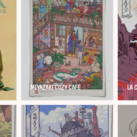
MIYAZAKI COZY CAFE
LA 