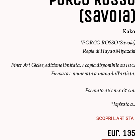
(Savoia)
Kako
*PORCO ROSSO (Savoia)
Regia di Hayao Miyazaki
Finer Art Giclee, edizione limitata. 1 copia disponibile su 100.
Firmata e numerata a mano dall’artista.
Formato 46 cm x 61 cm.
*Ispirato a..
SCOPRI L'ARTISTA
Eur. 135