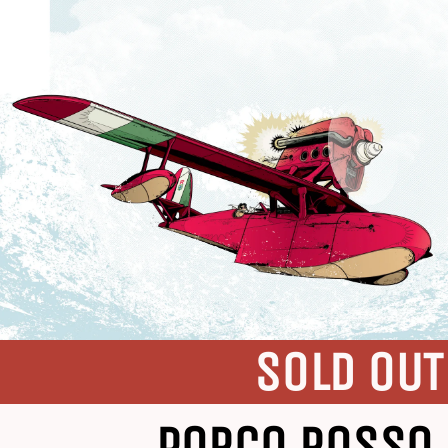
SOLD OUT
PORCO ROSSO