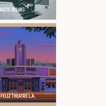
ASITE (blue)
FELIZ THEATRE L.A.