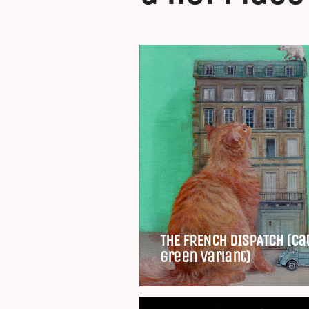
THE FRENCH DISPATCH (ca
green variant)