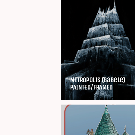
METROPOLIS (Babele)
PAINTED/FRAMED