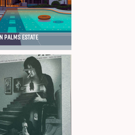
N PALMS ESTATE