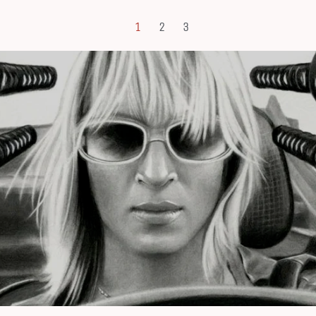
1
2
3