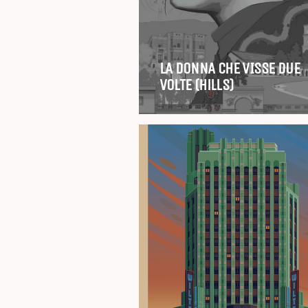
LA DONNA CHE VISSE DUE
VOLTE (Hills)