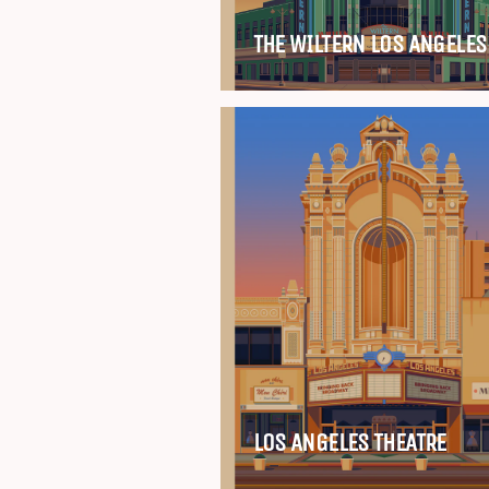
THE WILTERN LOS ANGELES
LOS ANGELES THEATRE