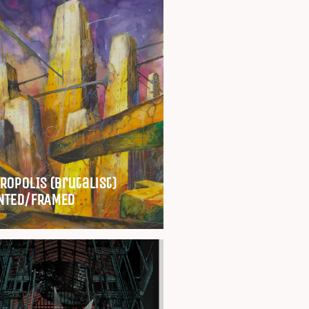
ROPOLIS (Brutalist)
NTED/FRAMED