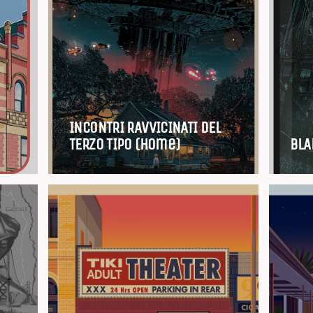
INCONTRI RAVVICINATI DEL
TERZO TIPO (home)
BLA