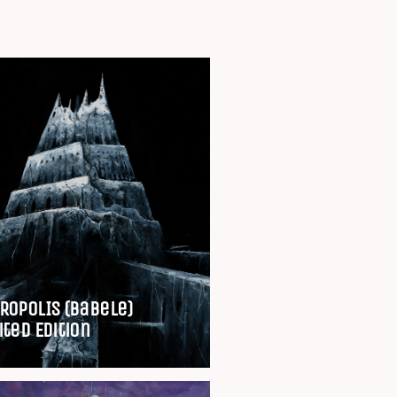
ROPOLIS (Babele)
ited Edition