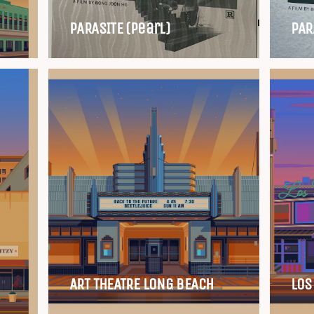
PARASITE (pearl)
PAR
ART THEATRE LONG BEACH
LOS 