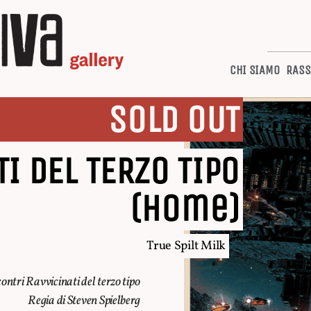
CHI SIAMO
RASS
SOLD OUT
I DEL TERZO TIPO
(Home)
True Spilt Milk
ontri Ravvicinati del terzo tipo
Regia di Steven Spielberg