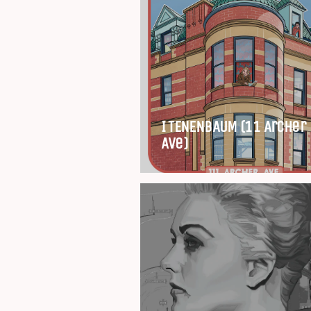
I TENENBAUM (11 Archer
Ave)