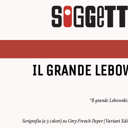
IL GRANDE LEBO
*Il grande Lebowski 
Serigrafia (a 3 colori) su Grey French Paper (Variant Ed