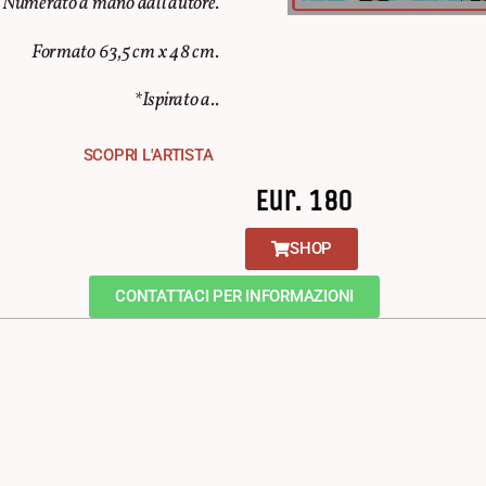
Numerato a mano dall’autore.
Formato 63,5 cm x 48 cm.
*Ispirato a..
SCOPRI L'ARTISTA
Eur. 180
SHOP
CONTATTACI PER INFORMAZIONI