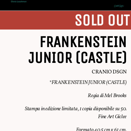
SOLD OUT
FRANKENSTEIN
JUNIOR (CASTLE)
CRANIO DSGN
*FRANKENSTEIN JUNIOR (CASTLE)
Regia di Mel Brooks
Stampa in edizione limitata, 1 copia disponibile su 50.
Fine Art Giclee
Formato 40,5 cm x 61 cm.