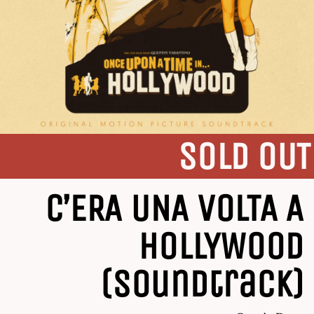
SOLD OUT
C’ERA UNA VOLTA A
HOLLYWOOD
(Soundtrack)