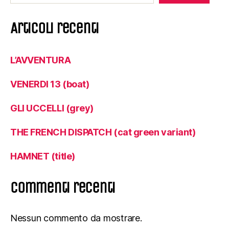
Articoli recenti
L’AVVENTURA
VENERDI 13 (boat)
GLI UCCELLI (grey)
THE FRENCH DISPATCH (cat green variant)
HAMNET (title)
Commenti recenti
Nessun commento da mostrare.