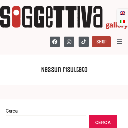
SHOP
Nessun risultato
Cerca
CERCA