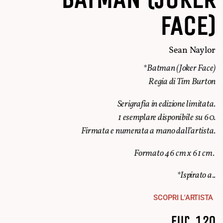
FACE)
Sean Naylor
*Batman (Joker Face)
Regia di Tim Burton
Serigrafia in edizione limitata.
1 esemplare disponibile su 60.
Firmata e numerata a mano dall’artista.
Formato 46 cm x 61 cm.
*Ispirato a..
SCOPRI L'ARTISTA
Eur. 120