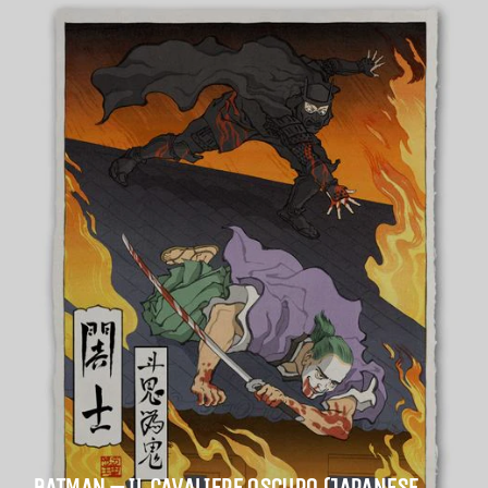
BATMAN – IL CAVALIERE OSCURO (JAPANESE