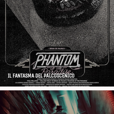
IL FANTASMA DEL PALCOSCENICO