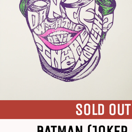
SOLD OUT
BATMAN (JOKER