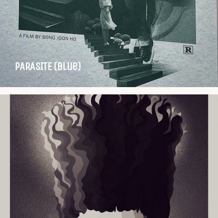
PARASITE (blue)