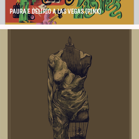
PAURA E DELIRIO A LAS VEGAS (PINK)