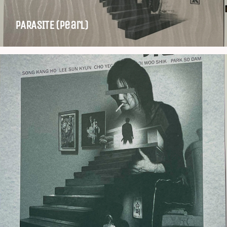
PARASITE (pearl)