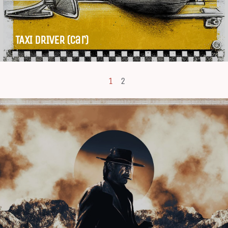
TAXI DRIVER (car)
1
2