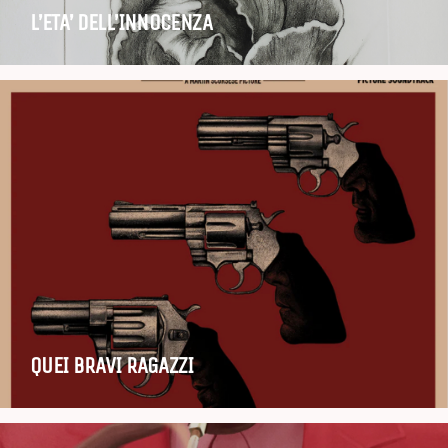
L’ETA’ DELL’INNOCENZA
QUEI BRAVI RAGAZZI