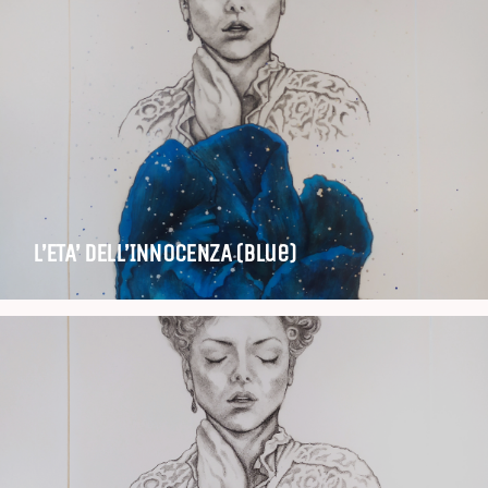
L’ETA’ DELL’INNOCENZA (Blue)