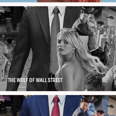
THE WOLF OF WALL STREET