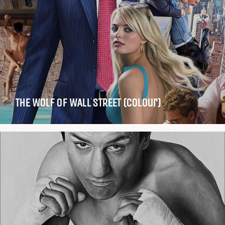
THE WOLF OF WALL STREET (colour)