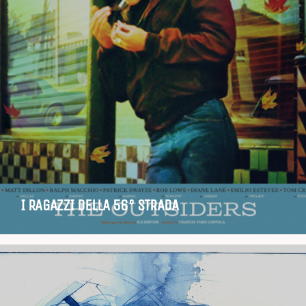
I RAGAZZI DELLA 56° STRADA