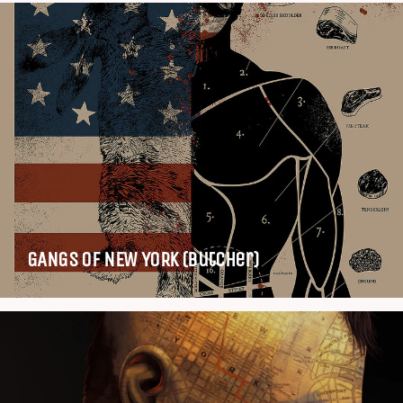
GANGS OF NEW YORK (Butcher)