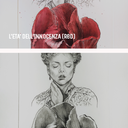
L’ETA’ DELL’INNOCENZA (Red)