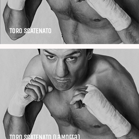
TORO SCATENATO
TORO SCATENATO (LaMotta)