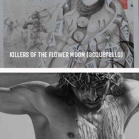
KILLERS OF THE FLOWER MOON (acquerello)