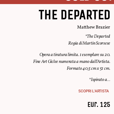
THE DEPARTED
Matthew Brazier
*The Departed
Regia di Martin Scorsese
Opera a tiratura limita. 1 esemplare su 20.
Fine Art Giclee numerata a mano dall’Artista.
Formato 40,5 cm x 51 cm.
*Ispirato a…
SCOPRI L'ARTISTA
Eur. 125