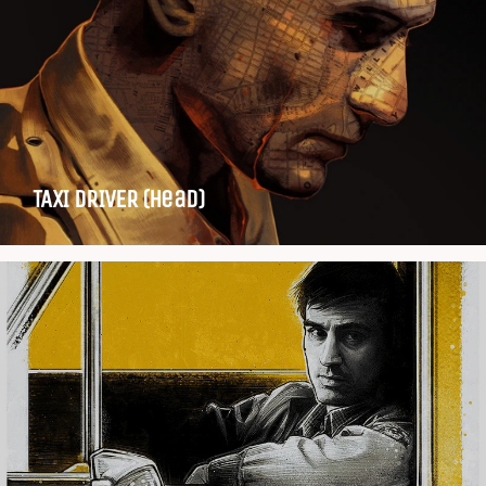
TAXI DRIVER (head)