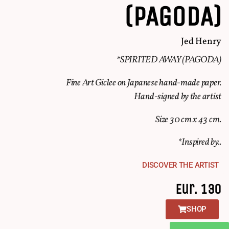
(PAGODA)
Jed Henry
*SPIRITED AWAY (PAGODA)
Fine Art Giclee on Japanese hand-made paper.
Hand-signed by the artist
Size 30 cm x 43 cm.
*Inspired by..
DISCOVER THE ARTIST
Eur. 130
SHOP