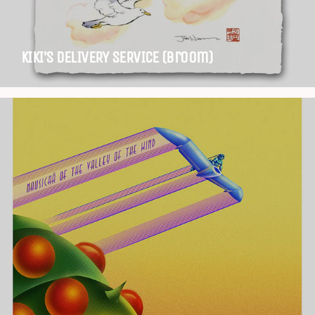
KIKI’S DELIVERY SERVICE (Broom)