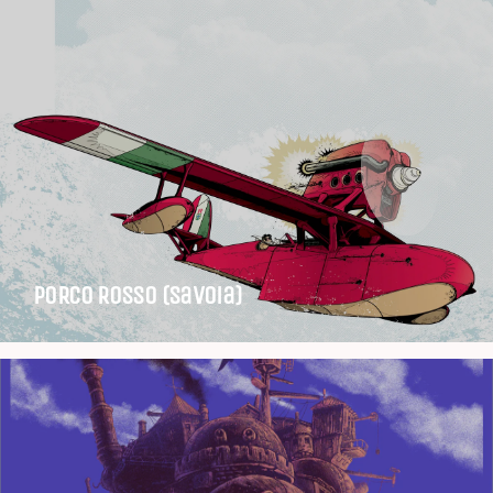
PORCO ROSSO (Savoia)