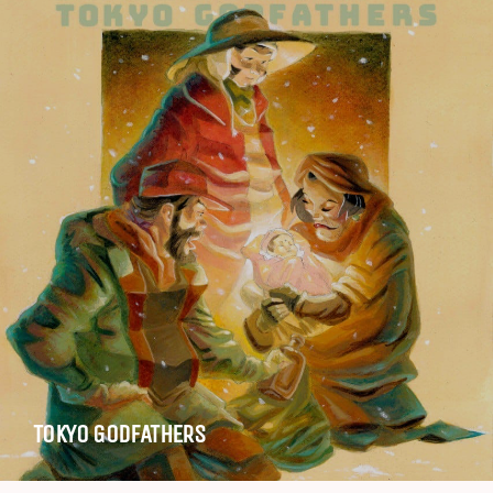
TOKYO GODFATHERS