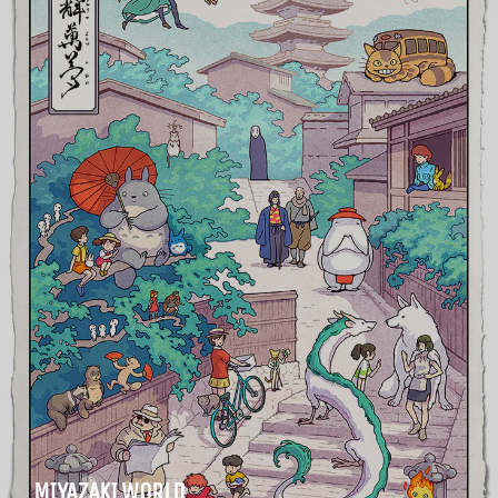
MIYAZAKI WORLD