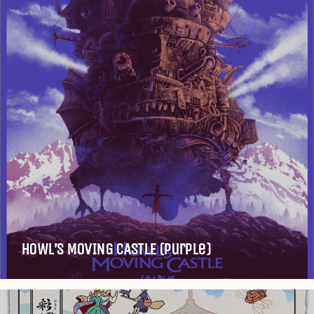
HOWL’S MOVING CASTLE (Purple)