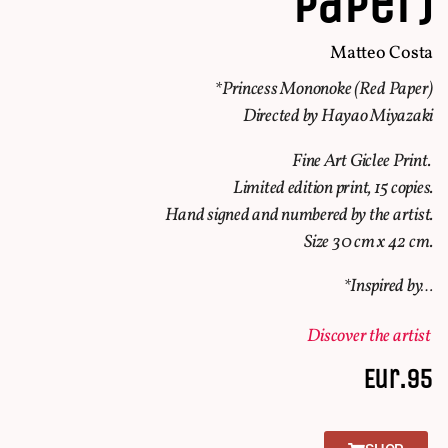
paper)
Matteo Costa
*Princess Mononoke (Red Paper)
Directed by Hayao Miyazaki
Fine Art Giclee Print.
Limited edition print, 15 copies.
Hand signed and numbered by the artist.
Size 30 cm x 42 cm.
*Inspired by…
Discover the artist
Eur.95