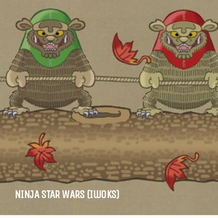
NINJA STAR WARS (Iwoks)