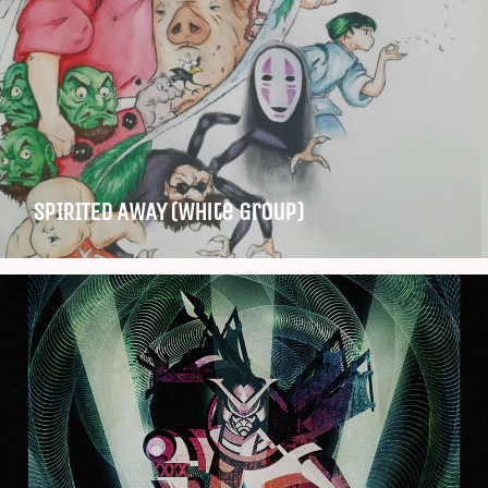
SPIRITED AWAY (White Group)