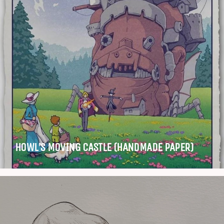
HOWL’S MOVING CASTLE (HANDMADE PAPER)