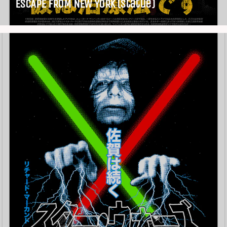
ESCAPE FROM NEW YORK (Statue)