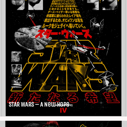
STAR WARS – A New Hope