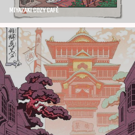
MIYAZAKI COZY CAFÈ