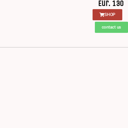
Eur. 130
SHOP
contact us