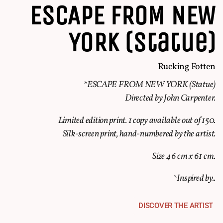
ESCAPE FROM NEW
YORK (Statue)
Rucking Fotten
*ESCAPE FROM NEW YORK (Statue)
Directed by John Carpenter.
Limited edition print. 1 copy available out of 150.
Silk-screen print, hand-numbered by the artist.
Size 46 cm x 61 cm.
*Inspired by..
DISCOVER THE ARTIST