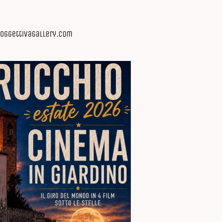
p.soggettivagallery.com