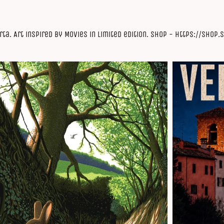
arta. Art inspired by Movies in limited edition. Shop - https://sho