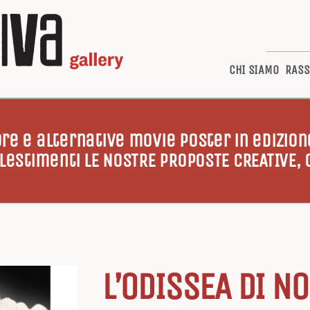
CHI SIAMO
RASS
re e alternative movie poster in edizione 
llestimenti LE NOSTRE PROPOSTE CREATIVE,
L’ODISSEA DI N