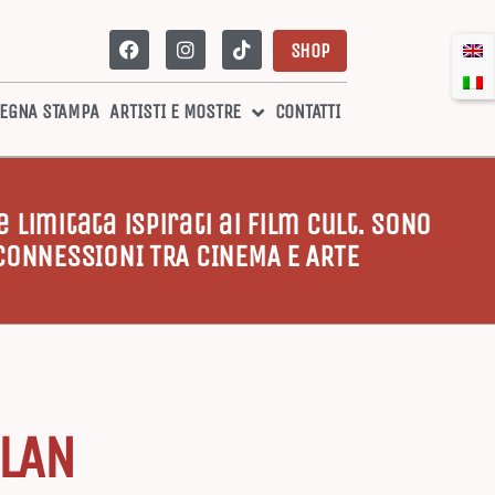
SHOP
EGNA STAMPA
ARTISTI E MOSTRE
CONTATTI
limitata ispirati ai film cult. SONO
 CONNESSIONI TRA CINEMA E ARTE
OLAN