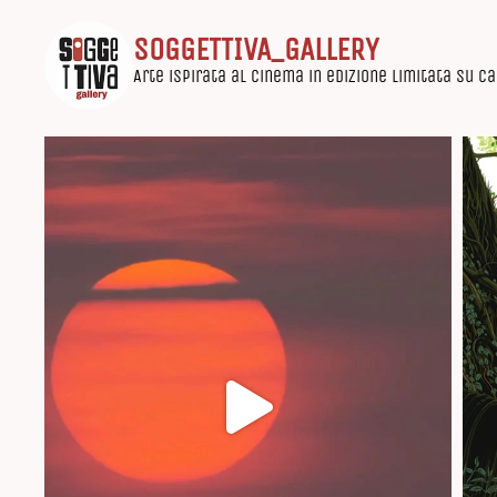
SOGGETTIVA_GALLERY
Arte ispirata al cinema in edizione limitata su c